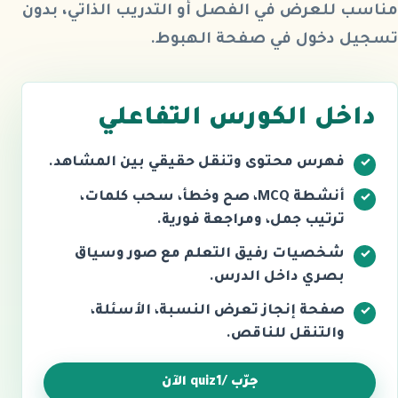
مناسب للعرض في الفصل أو التدريب الذاتي، بدون
تسجيل دخول في صفحة الهبوط.
داخل الكورس التفاعلي
فهرس محتوى وتنقل حقيقي بين المشاهد.
أنشطة MCQ، صح وخطأ، سحب كلمات،
ترتيب جمل، ومراجعة فورية.
شخصيات رفيق التعلم مع صور وسياق
بصري داخل الدرس.
صفحة إنجاز تعرض النسبة، الأسئلة،
والتنقل للناقص.
جرّب /quiz1 الآن