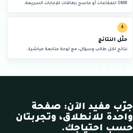
OMR للفقاعات أو ماسح بطاقات للإجابات السريعة.
4
حلّل النتائج
نتائج لكل طالب وسؤال، مع لوحة متابعة مباشرة.
جرّب مفيد الآن: صفحة
واحدة للانطلاق، وتجربتان
حسب احتياجك.