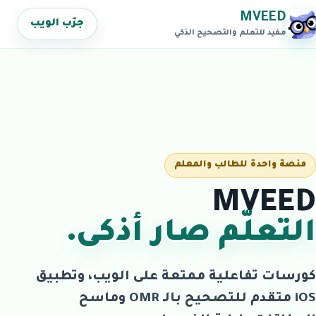
MVEED
جرّب الويب
مفيد للتعلم والتصحيح الذكي
منصة واحدة للطالب والمعلم
MVEED
التعلّم صار أذكى.
كورسات تفاعلية ممتعة على الويب، وتطبيق
iOS متقدم للتصحيح بالـ OMR وماسح