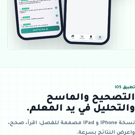
تطبيق iOS
التصحيح والماسح
والتحليل في يد المعلم.
نسخة iPhone و iPad مصممة للفصل: اقرأ، صحح،
واعرض النتائج بسرعة.