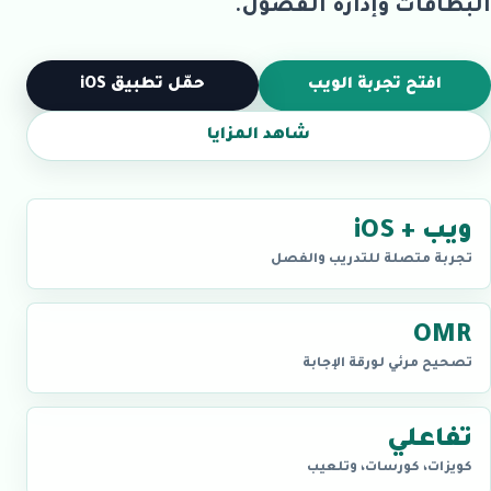
البطاقات وإدارة الفصول.
افتح تجربة الويب
حمّل تطبيق iOS
شاهد المزايا
ويب + iOS
تجربة متصلة للتدريب والفصل
OMR
تصحيح مرئي لورقة الإجابة
تفاعلي
كويزات، كورسات، وتلعيب