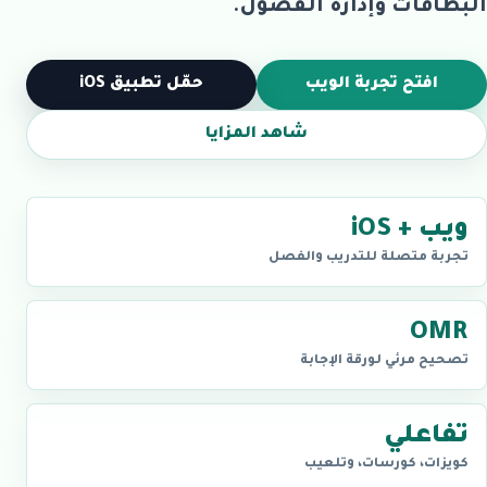
البطاقات وإدارة الفصول.
افتح تجربة الويب
حمّل تطبيق iOS
شاهد المزايا
ويب + iOS
تجربة متصلة للتدريب والفصل
OMR
تصحيح مرئي لورقة الإجابة
تفاعلي
كويزات، كورسات، وتلعيب