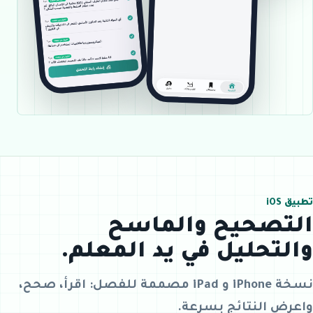
تطبيق iOS
التصحيح والماسح
والتحليل في يد المعلم.
نسخة iPhone و iPad مصممة للفصل: اقرأ، صحح،
واعرض النتائج بسرعة.