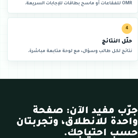
OMR للفقاعات أو ماسح بطاقات للإجابات السريعة.
4
حلّل النتائج
نتائج لكل طالب وسؤال، مع لوحة متابعة مباشرة.
جرّب مفيد الآن: صفحة
واحدة للانطلاق، وتجربتان
حسب احتياجك.