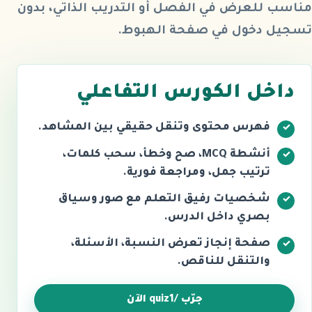
مناسب للعرض في الفصل أو التدريب الذاتي، بدون
تسجيل دخول في صفحة الهبوط.
داخل الكورس التفاعلي
فهرس محتوى وتنقل حقيقي بين المشاهد.
أنشطة MCQ، صح وخطأ، سحب كلمات،
ترتيب جمل، ومراجعة فورية.
شخصيات رفيق التعلم مع صور وسياق
بصري داخل الدرس.
صفحة إنجاز تعرض النسبة، الأسئلة،
والتنقل للناقص.
جرّب /quiz1 الآن