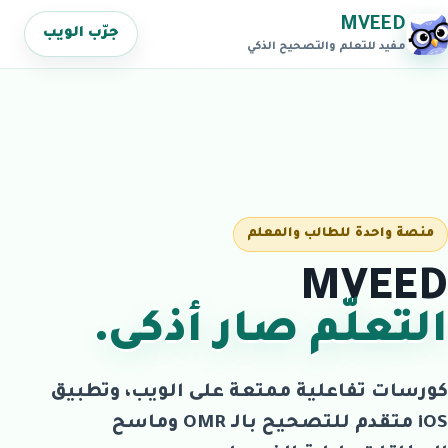
MVEED
جرّب الويب
مفيد للتعلم والتصحيح الذكي
منصة واحدة للطالب والمعلم
MVEED
التعلّم صار أذكى.
كورسات تفاعلية ممتعة على الويب، وتطبيق
iOS متقدم للتصحيح بالـ OMR وماسح