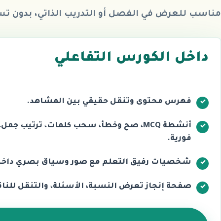
مناسب للعرض في الفصل أو التدريب الذاتي، بدون 
داخل الكورس التفاعلي
فهرس محتوى وتنقل حقيقي بين المشاهد.
أنشطة MCQ، صح وخطأ، سحب كلمات، ترتيب جمل
فورية.
شخصيات رفيق التعلم مع صور وسياق بصري داخل
صفحة إنجاز تعرض النسبة، الأسئلة، والتنقل للن