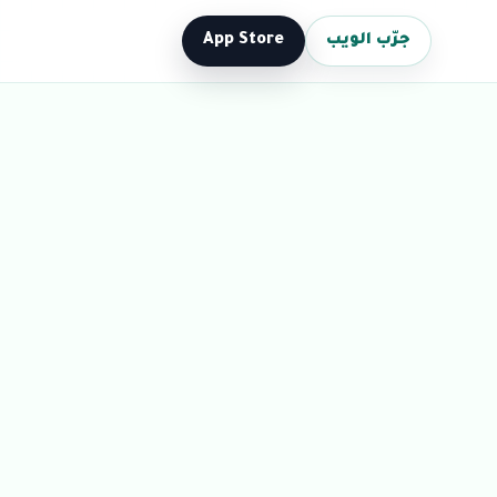
جرّب الويب
App Store