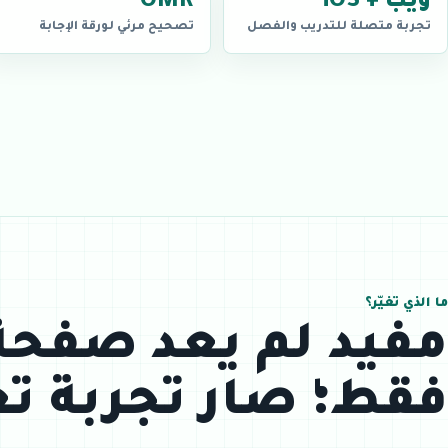
ويب + iOS
OMR
تجربة متصلة للتدريب والفصل
تصحيح مرئي لورقة الإجابة
ما الذي تغيّر؟
مفيد لم يعد صفحة 
فقط؛ صار تجربة تع