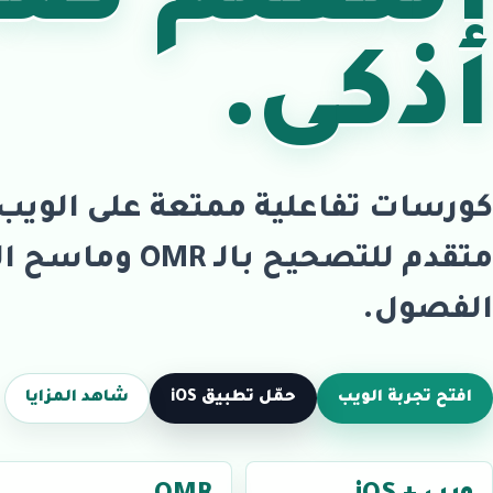
التعلّم صا
أذكى.
متقدم للتصحيح بالـ
الفصول.
افتح تجربة الويب
حمّل تطبيق iOS
شاهد المزايا