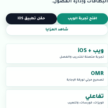
البطاقات وإدارة الفصول.
افتح تجربة الويب
حمّل تطبيق iOS
شاهد المزايا
ويب + iOS
تجربة متصلة للتدريب والفصل
OMR
تصحيح مرئي لورقة الإجابة
تفاعلي
كويزات، كورسات، وتلعيب