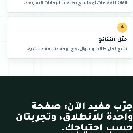
OMR للفقاعات أو ماسح بطاقات للإجابات السريعة.
4
حلّل النتائج
نتائج لكل طالب وسؤال، مع لوحة متابعة مباشرة.
جرّب مفيد الآن: صفحة
واحدة للانطلاق، وتجربتان
حسب احتياجك.