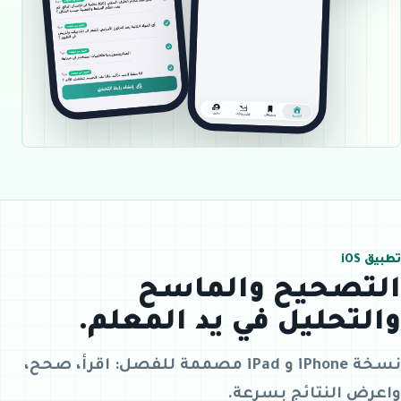
تطبيق iOS
التصحيح والماسح
والتحليل في يد المعلم.
نسخة iPhone و iPad مصممة للفصل: اقرأ، صحح،
واعرض النتائج بسرعة.