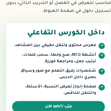
مناسب للعرض في الفصل أو التدريب الذاتي، بدون
تسجيل دخول في صفحة الهبوط.
داخل الكورس التفاعلي
فهرس محتوى وتنقل حقيقي بين المشاهد.
أنشطة MCQ، صح وخطأ، سحب كلمات،
ترتيب جمل، ومراجعة فورية.
شخصيات رفيق التعلم مع صور وسياق
بصري داخل الدرس.
صفحة إنجاز تعرض النسبة، الأسئلة،
والتنقل للناقص.
جرّب /quiz1 الآن