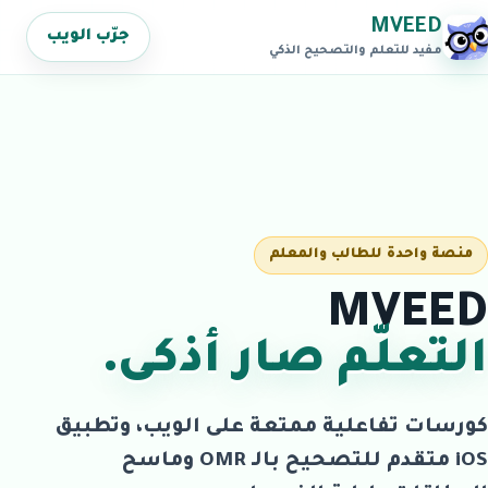
MVEED
جرّب الويب
مفيد للتعلم والتصحيح الذكي
منصة واحدة للطالب والمعلم
MVEED
التعلّم صار أذكى.
كورسات تفاعلية ممتعة على الويب، وتطبيق
iOS متقدم للتصحيح بالـ OMR وماسح